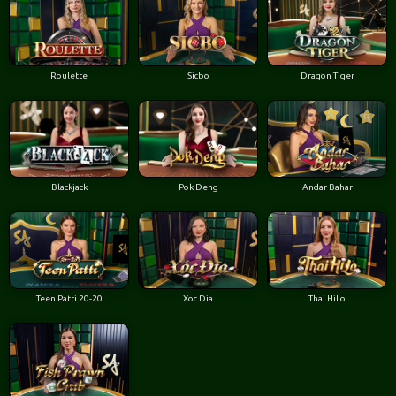
Roulette
Sicbo
Dragon Tiger
Blackjack
Pok Deng
Andar Bahar
Teen Patti 20-20
Xoc Dia
Thai HiLo