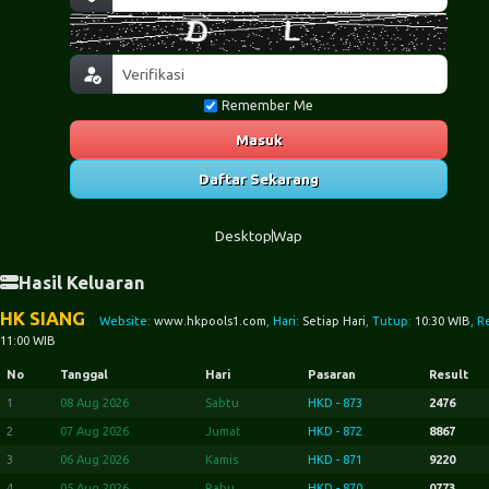
Remember Me
Masuk
Daftar Sekarang
Desktop
Wap
Hasil Keluaran
HK SIANG
Website:
www.hkpools1.com
, Hari:
Setiap Hari
, Tutup:
10:30 WIB
, R
11:00 WIB
No
Tanggal
Hari
Pasaran
Result
1
08 Aug 2026
Sabtu
HKD - 873
2476
2
07 Aug 2026
Jumat
HKD - 872
8867
3
06 Aug 2026
Kamis
HKD - 871
9220
4
05 Aug 2026
Rabu
HKD - 870
0773